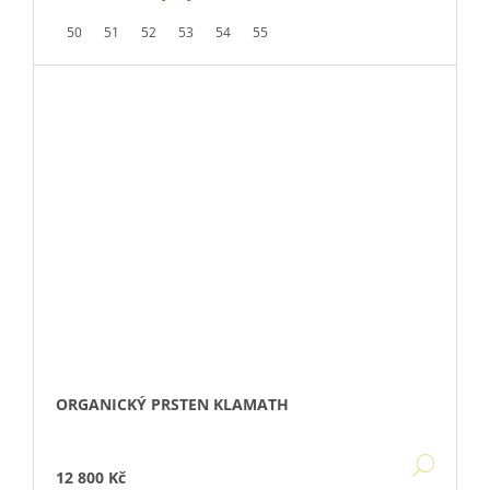
50
51
52
53
54
55
ORGANICKÝ PRSTEN KLAMATH
DETA
12 800 Kč