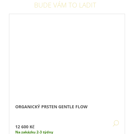
BUDE VÁM TO LADIT
ORGANICKÝ PRSTEN GENTLE FLOW
DETA
12 600 Kč
Na zakázku 2-3 týdny