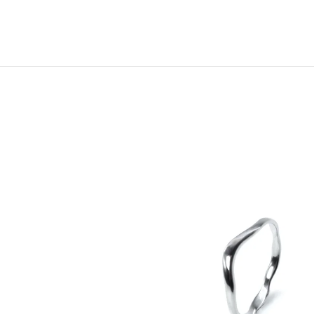
2 600 Kč
17 800 Kč
.