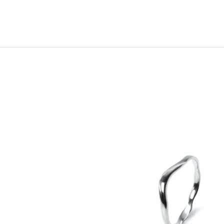
2 600 Kč
17 800 Kč
.