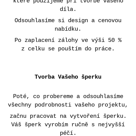
které použijeme při tvorbě vašeho
díla.
Odsouhlasíme si design a cenovou
nabídku.
Po zaplacení zálohy ve výši 50 %
z celku se pouštím do práce.
Tvorba Vašeho šperku
Poté, co probereme a odsouhlasíme
všechny podrobnosti vašeho projektu,
začnu pracovat na vytvoření šperku.
Váš šperk vyrobím ručně s nejvyšší
péčí.