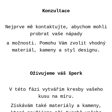
Konzultace
Nejprve mě kontaktujte, abychom mohli
probrat vaše nápady
a možnosti. Pomohu Vám zvolit vhodný
materiál, kameny a styl designu.
Oživujeme váš šperk
V této fázi vytvářím kresby vašeho
kusu na míru.
Získávám také materiály a kameny,