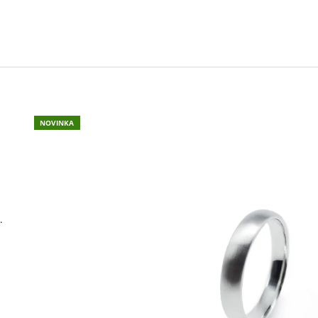
2 600 Kč
17 800 Kč
NOVINKA
.