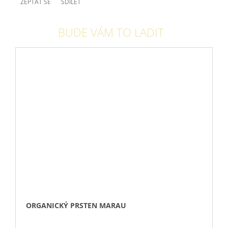
ZEPTAT SE
SDÍLET
BUDE VÁM TO LADIT
ORGANICKÝ PRSTEN MARAU