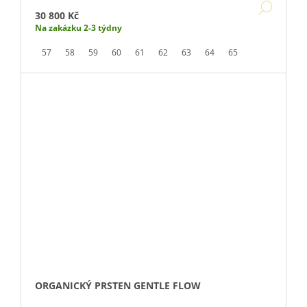
DETA
30 800 Kč
Na zakázku 2-3 týdny
57
58
59
60
61
62
63
64
65
ORGANICKÝ PRSTEN GENTLE FLOW