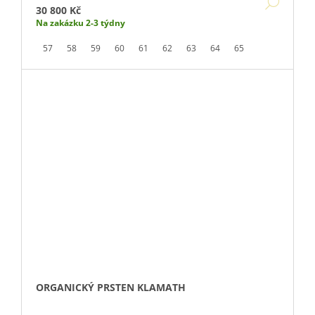
DETA
30 800 Kč
Na zakázku 2-3 týdny
57
58
59
60
61
62
63
64
65
ORGANICKÝ PRSTEN KLAMATH