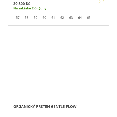
DETA
30 800 Kč
Na zakázku 2-3 týdny
57
58
59
60
61
62
63
64
65
ORGANICKÝ PRSTEN GENTLE FLOW