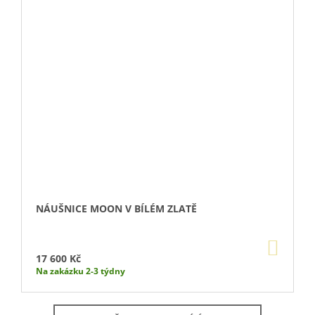
NÁUŠNICE MOON V BÍLÉM ZLATĚ
DO
KOŠÍ
17 600 Kč
Na zakázku 2-3 týdny