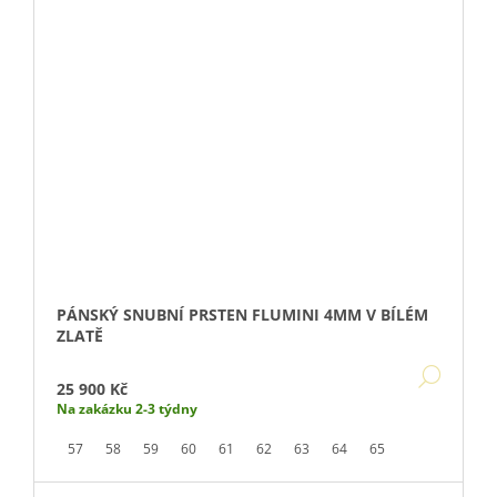
PÁNSKÝ SNUBNÍ PRSTEN FLUMINI 4MM V BÍLÉM
ZLATĚ
DETA
25 900 Kč
Na zakázku 2-3 týdny
57
58
59
60
61
62
63
64
65