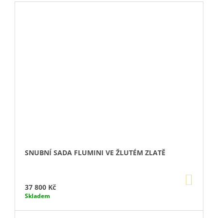
SNUBNÍ SADA FLUMINI VE ŽLUTÉM ZLATĚ
DO
KOŠÍ
37 800 Kč
Skladem