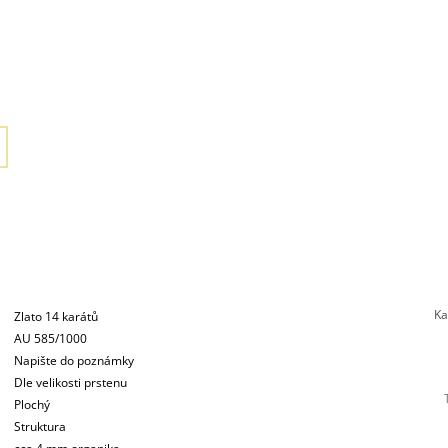
Ka
Zlato 14 karátů
AU 585/1000
Napište do poznámky
Dle velikosti prstenu
Plochý
Struktura