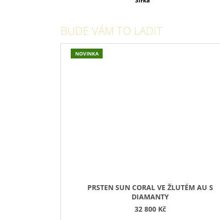
Šířka
BUDE VÁM TO LADIT
NOVINKA
PRSTEN SUN CORAL VE ŽLUTÉM AU S
DIAMANTY
32 800 Kč