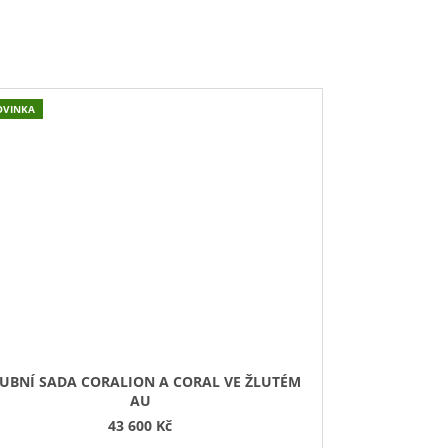
OVINKA
UBNÍ SADA CORALION A CORAL VE ŽLUTÉM
AU
43 600 Kč