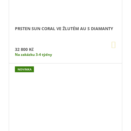
PRSTEN SUN CORAL VE ŽLUTÉM AU S DIAMANTY
DO
KOŠÍ
32 800 Kč
Na zakázku 3-4 týdny
NOVINKA