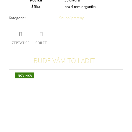
Povrch
Struktura
Šířka
cca 4 mm organika
Kategorie
:
Snubní prsteny
ZEPTAT SE
SDÍLET
BUDE VÁM TO LADIT
NOVINKA