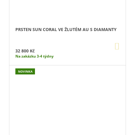
PRSTEN SUN CORAL VE ŽLUTÉM AU S DIAMANTY
DO
KOŠÍ
32 800 Kč
Na zakázku 3-4 týdny
NOVINKA