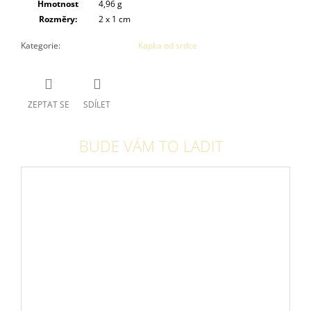
Hmotnost
4,96 g
Rozměry:
2 x 1 cm
Kategorie
:
Kapka od srdce
ZEPTAT SE
SDÍLET
BUDE VÁM TO LADIT