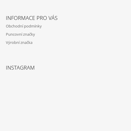
T
Í
INFORMACE PRO VÁS
Obchodní podmínky
Puncovní značky
Výrobní značka
INSTAGRAM