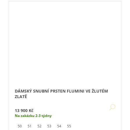
DÁMSKÝ SNUBNÍ PRSTEN FLUMINI VE ŽLUTÉM
ZLATĚ
DETA
13 900 Kč
Na zakázku 2-3 týdny
50
51
52
53
54
55