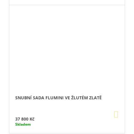
SNUBNÍ SADA FLUMINI VE ŽLUTÉM ZLATĚ
DO
KOŠÍ
37 800 Kč
Skladem