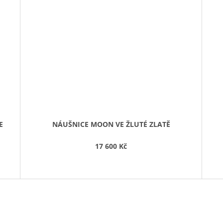
E
NÁUŠNICE MOON VE ŽLUTÉ ZLATĚ
17 600 Kč