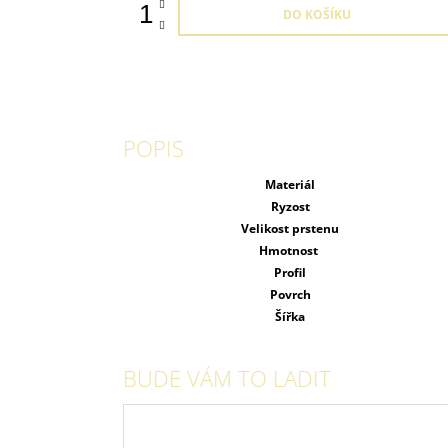
DO KOŠÍKU
POPIS
Materiál
Ryzost
Velikost prstenu
Hmotnost
Profil
Povrch
Šířka
BUDE VÁM TO LADIT