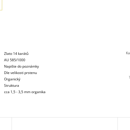
Ka
Zlato 14 karátů
AU 585/1000
Napište do poznámky
Dle velikosti prstenu
Organický
Struktura
cca 1,5 - 3,5 mm organika