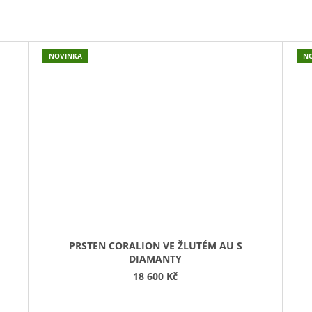
NOVINKA
N
PRSTEN CORALION VE ŽLUTÉM AU S
DIAMANTY
18 600 Kč