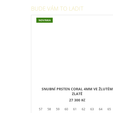
BUDE VÁM TO LADIT
NOVINKA
SNUBNÍ PRSTEN CORAL 4MM VE ŽLUTÉM
ZLATĚ
27 300 Kč
57
58
59
60
61
62
63
64
65