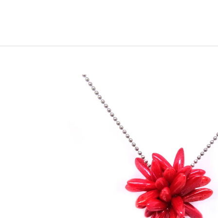
2 600 Kč
17 800 Kč