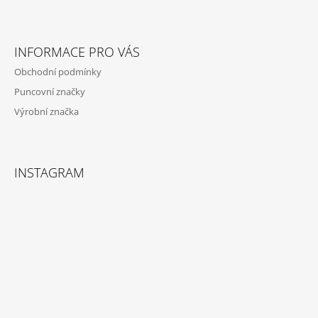
A
T
Í
INFORMACE PRO VÁS
Obchodní podmínky
Puncovní značky
Výrobní značka
INSTAGRAM