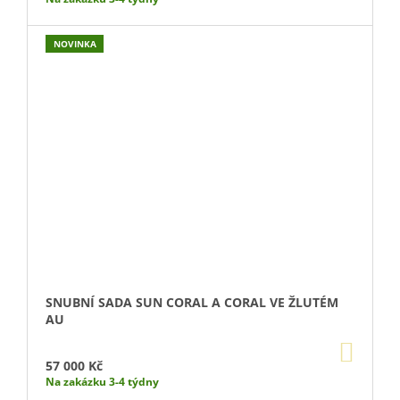
NOVINKA
SNUBNÍ SADA SUN CORAL A CORAL VE ŽLUTÉM
AU
DO
KOŠÍ
57 000 Kč
Na zakázku 3-4 týdny