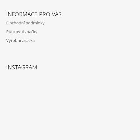
T
Í
INFORMACE PRO VÁS
Obchodní podmínky
Puncovní značky
Výrobní značka
INSTAGRAM