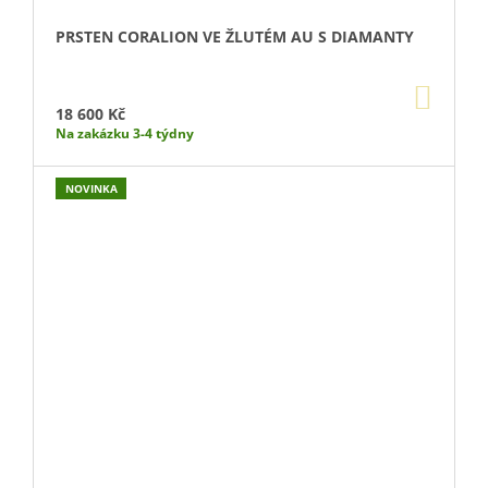
PRSTEN CORALION VE ŽLUTÉM AU S DIAMANTY
DO
KOŠÍ
18 600 Kč
Na zakázku 3-4 týdny
NOVINKA