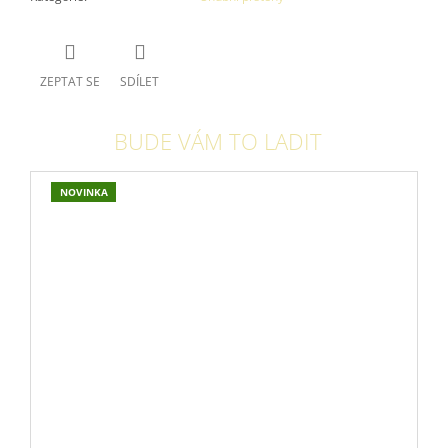
ZEPTAT SE
SDÍLET
BUDE VÁM TO LADIT
NOVINKA