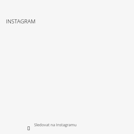
INSTAGRAM
Sledovat na Instagramu