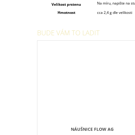
Na míru, napište na 
Velikost prstenu
Hmotnost
cca 2,4 g dle velikosti
BUDE VÁM TO LADIT
NÁUŠNICE FLOW AG