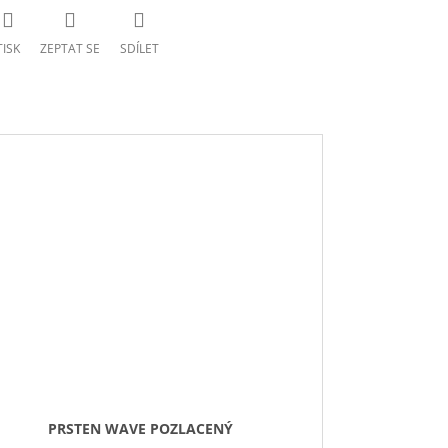
TISK
ZEPTAT SE
SDÍLET
PRSTEN WAVE POZLACENÝ