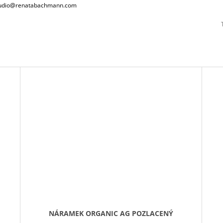
studio@renatabachmann.com
NÁRAMEK ORGANIC AG POZLACENÝ