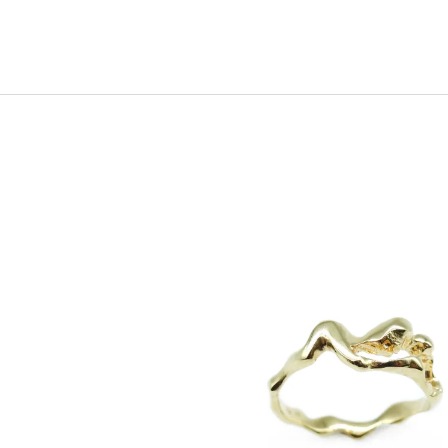
POZLACENÝ
2 500 Kč
2 900 Kč