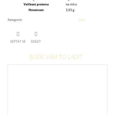
Velikost prstenu
na míru
Hmotnost
3,93 g
Kategorie
:
Aura
ZEPTAT SE
SDÍLET
BUDE VÁM TO LADIT