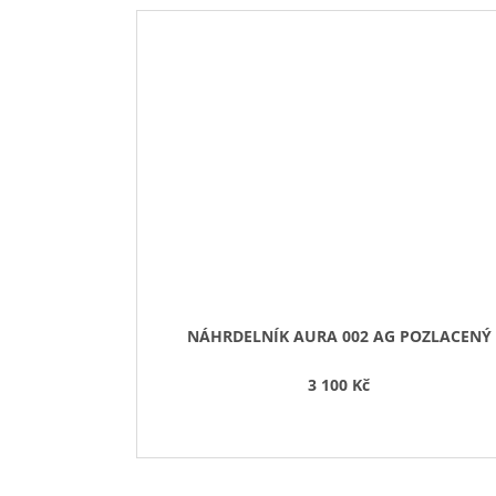
NÁHRDELNÍK AURA 002 AG POZLACENÝ
3 100 Kč