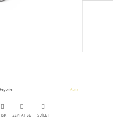
tegorie
:
Aura
TISK
ZEPTAT SE
SDÍLET