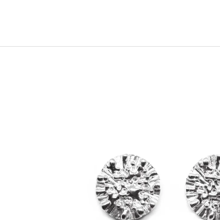
7 800 Kč
3 200 Kč