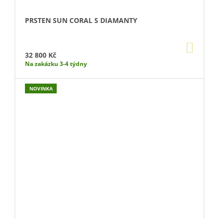
PRSTEN SUN CORAL S DIAMANTY
DO
KOŠÍ
32 800 Kč
Na zakázku 3-4 týdny
NOVINKA