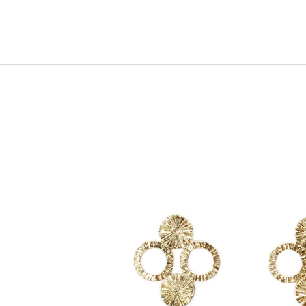
1 700 Kč
3 100 Kč