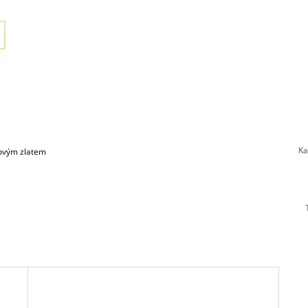
Ka
tovým zlatem