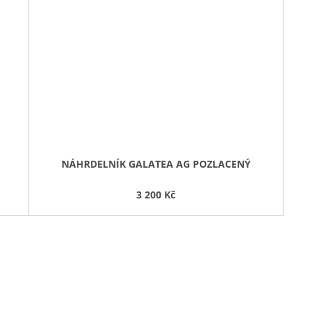
NÁHRDELNÍK GALATEA AG POZLACENÝ
3 200 Kč