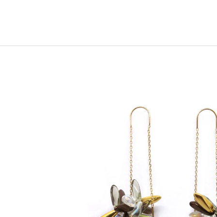
2 600 Kč
17 800 Kč