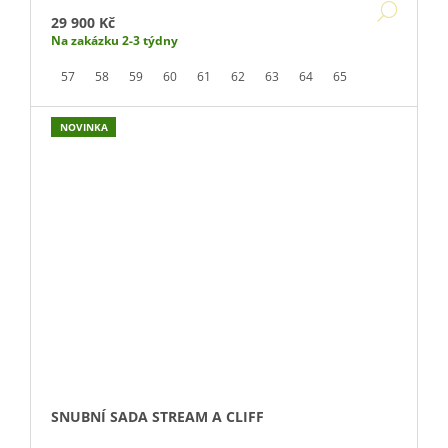
DETA
29 900 Kč
Na zakázku 2-3 týdny
57
58
59
60
61
62
63
64
65
NOVINKA
SNUBNÍ SADA STREAM A CLIFF