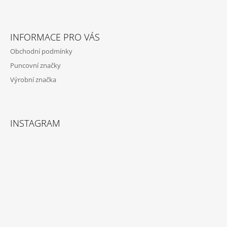
A
T
Í
INFORMACE PRO VÁS
Obchodní podmínky
Puncovní značky
Výrobní značka
INSTAGRAM