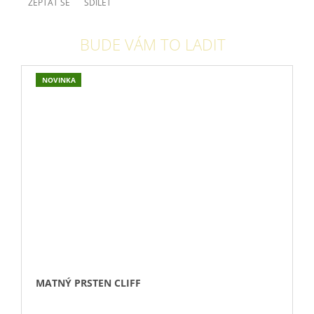
ZEPTAT SE
SDÍLET
BUDE VÁM TO LADIT
NOVINKA
MATNÝ PRSTEN CLIFF